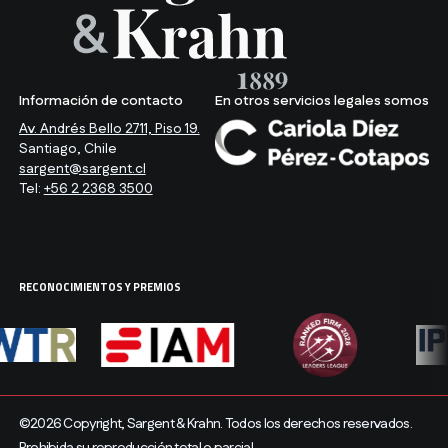
Información de contacto
En otros servicios legales somos
Av. Andrés Bello 2711, Piso 19.
Santiago, Chile
sargent@sargent.cl
Tel:
+56 2 2368 3500
RECONOCIMIENTOS Y PREMIOS
©2026 Copyright, Sargent & Krahn. Todos los derechos reservados.