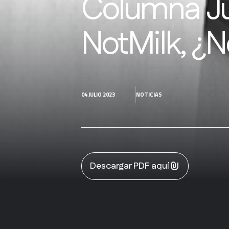
Columna Ju
NotMilk, ¿N
04 JULIO 2023
NOTICIAS
Descargar PDF aquí