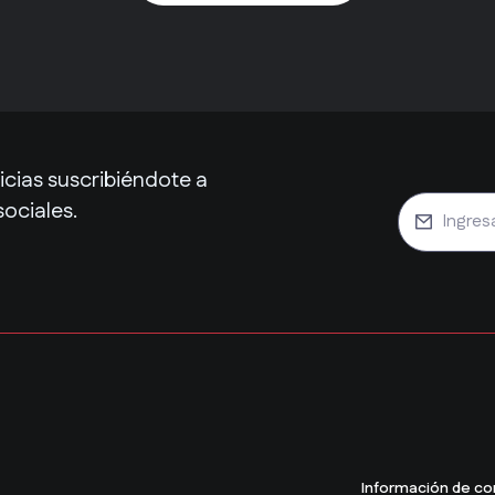
cias suscribiéndote a
sociales.
Información de co