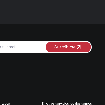
Suscribirse
ntacto
En otros servicios legales somos