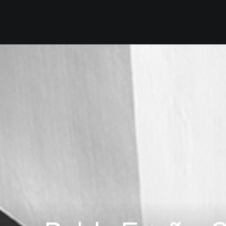
Inicio
Quiénes Somos
Servicios
Nuestro E