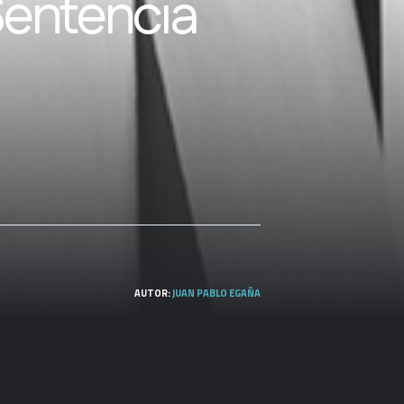
Sentencia
AUTOR:
JUAN PABLO EGAÑA