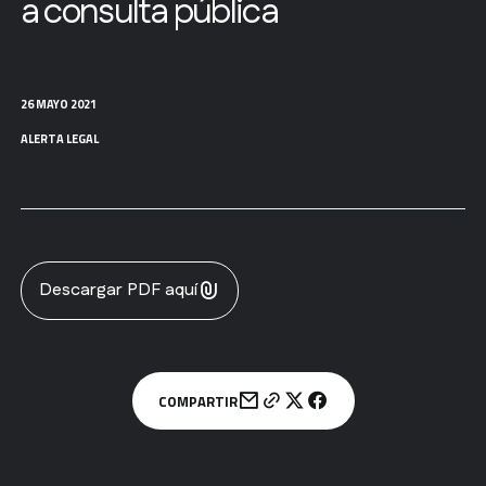
a consulta pública
26 MAYO 2021
ALERTA LEGAL
Descargar PDF aquí
COMPARTIR