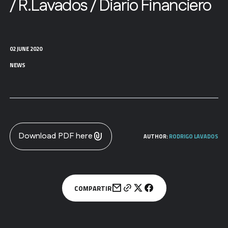
/ R.Lavados / Diario Financiero
02 JUNE 2020
NEWS
Download PDF here
AUTHOR:
RODRIGO LAVADOS
COMPARTIR