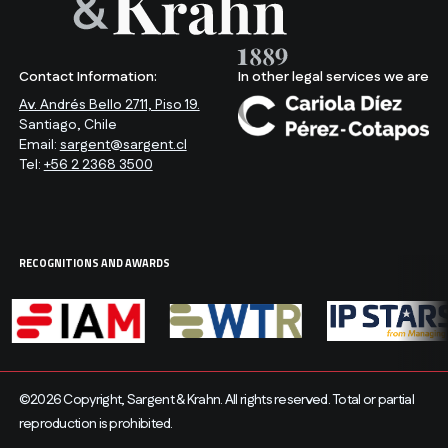
Contact Information:
In other legal services we are
Av. Andrés Bello 2711, Piso 19.
Santiago, Chile
Email:
sargent@sargent.cl
Tel:
+56 2 2368 3500
RECOGNITIONS AND AWARDS
©2026 Copyright, Sargent & Krahn. All rights reserved. Total or partial
reproduction is prohibited.