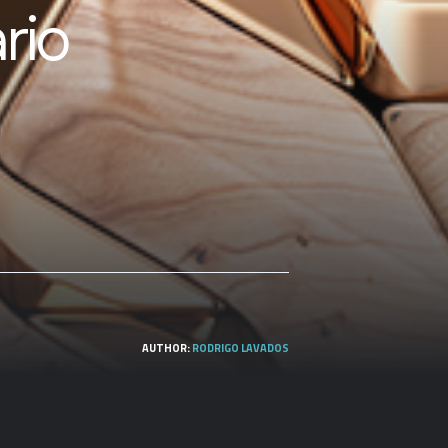
rio
AUTHOR:
RODRIGO LAVADOS