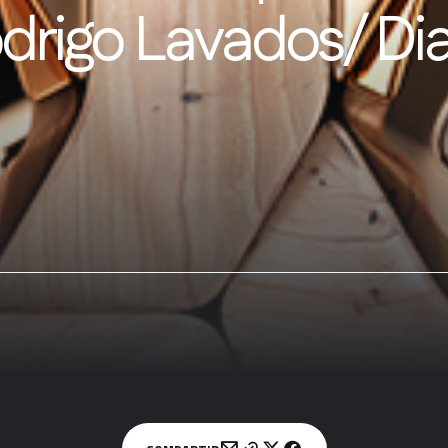
rigo Lavados/ Dia