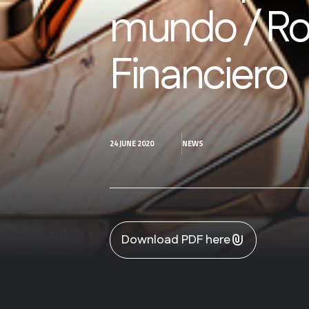
mundo / Rod
Financiero
24 JUNE 2020
NEWS
Download PDF here