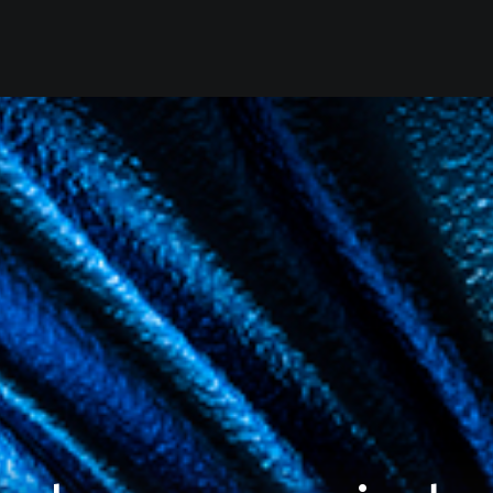
Home
Our Firm
Se