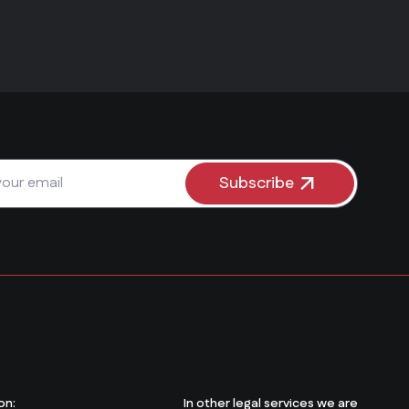
Subscribe
on:
In other legal services we are