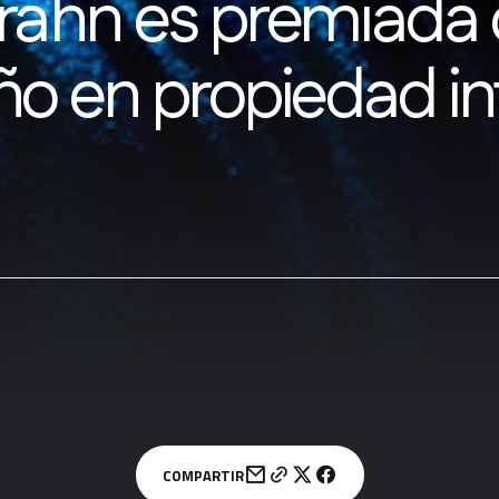
Krahn es premiad
ño en propiedad in
COMPARTIR