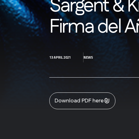
Sargent & 
Firma del A
13 APRIL 2021
NEWS
Download PDF here