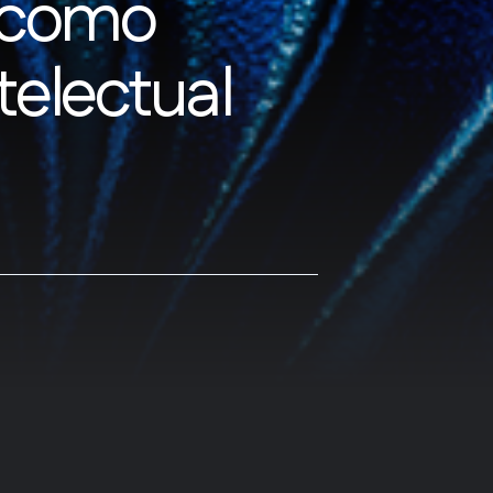
a como
telectual