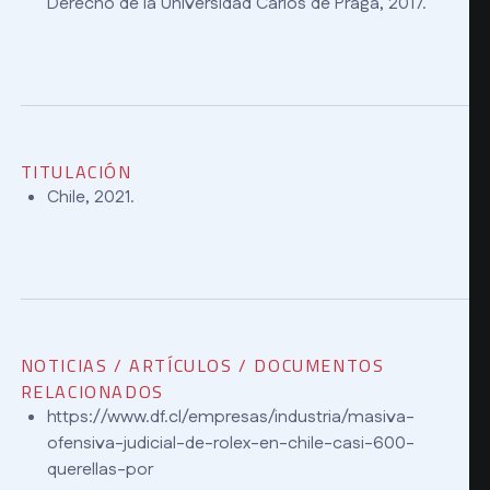
Derecho de la Universidad Carlos de Praga, 2017.
TITULACIÓN
Chile, 2021.
NOTICIAS / ARTÍCULOS / DOCUMENTOS
RELACIONADOS
https://www.df.cl/empresas/industria/masiva-
ofensiva-judicial-de-rolex-en-chile-casi-600-
querellas-por