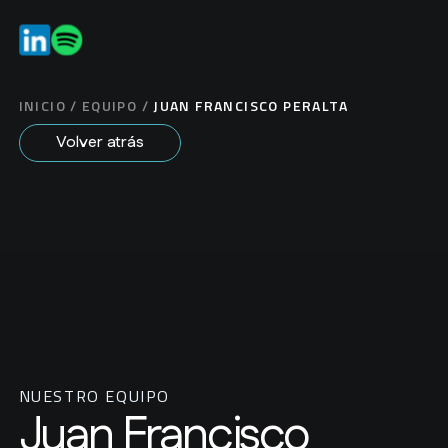
ES
EN
INICIO
/
EQUIPO
/
JUAN FRANCISCO PERALTA
Volver atrás
NUESTRO EQUIPO
Juan Francisco