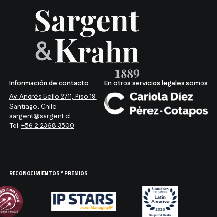
Información de contacto
En otros servicios legales somos
Av. Andrés Bello 2711, Piso 19.
Santiago, Chile
sargent@sargent.cl
Tel:
+56 2 2368 3500
RECONOCIMIENTOS Y PREMIOS