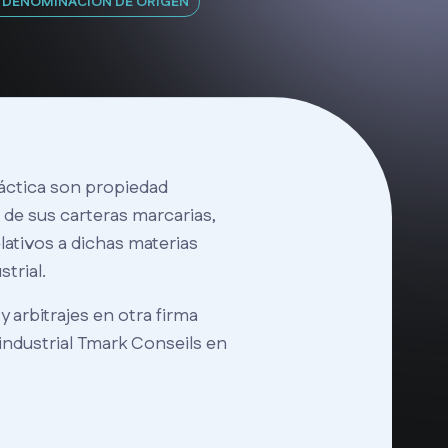
Y DENOMINACIÓN DE ORIGEN
ráctica son propiedad
o de sus carteras marcarias,
relativos a dichas materias
trial.
 arbitrajes en otra firma
industrial Tmark Conseils en