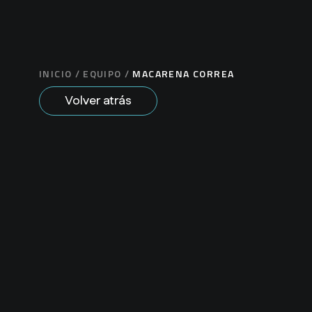
INICIO
/
EQUIPO
/
MACARENA CORREA
Volver atrás