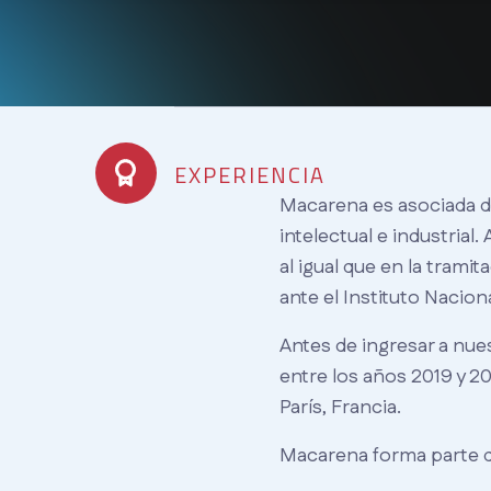
EXPERIENCIA
Macarena es asociada de
intelectual e industrial
al igual que en la tramit
ante el Instituto Naciona
Antes de ingresar a nue
entre los años 2019 y 2
París, Francia.
Macarena forma parte d