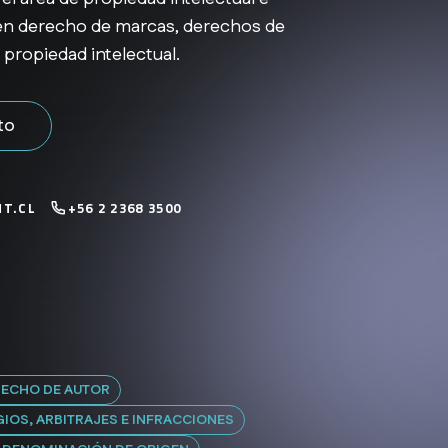
a en derecho de marcas, derechos de
 propiedad intelectual.
to
T.CL
+56 2 2368 3500
RECHO DE AUTOR
IGIOS, ARBITRAJES E INFRACCIONES