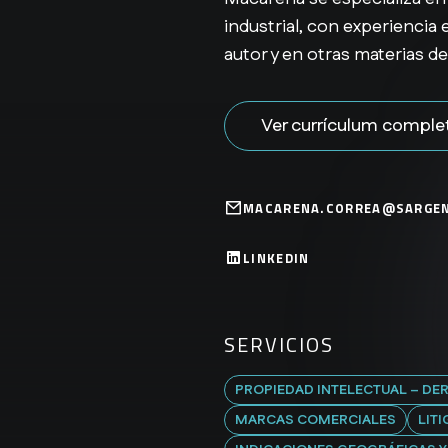
industrial, con experienci
autor y en otras materias de
Ver currículum comple
MACARENA.CORREA@SARGEN
LINKEDIN
SERVICIOS
PROPIEDAD INTELECTUAL – DE
MARCAS COMERCIALES
LIT