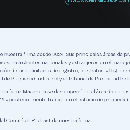
INDICACIONES GEOGRÁFICAS 
 nuestra firma desde 2024. Sus principales áreas de p
. Asesora a clientes nacionales y extranjeros en el manej
ación de las solicitudes de registro, contratos, y litigios 
l de Propiedad Industrial y el Tribunal de Propiedad Indus
stra firma Macarena se desempeñó en el área de juicios y
021 y posteriormente trabajó en el estudio de propiedad 
el Comité de Podcast de nuestra firma.