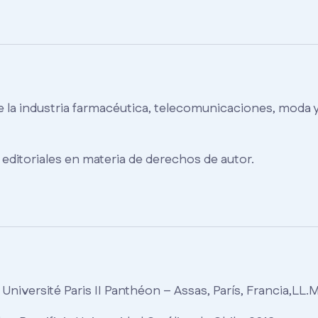
 la industria farmacéutica, telecomunicaciones, moda y luj
editoriales en materia de derechos de autor.
niversité Paris II Panthéon – Assas, París, Francia,LL.