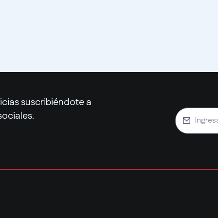
cias suscribiéndote a
sociales.