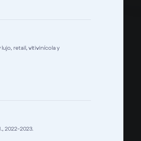
o, retail, vitivinícola y
M., 2022-2023.