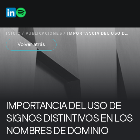
ES
INICIO
/
PUBLICACIONES
/
IMPORTANCIA DEL USO DE
SIGNOS DISTINTIVOS EN
Volver atrás
LOS NOMBRES DE
DOMINIO
IMPORTANCIA DEL USO DE
SIGNOS DISTINTIVOS EN LOS
NOMBRES DE DOMINIO