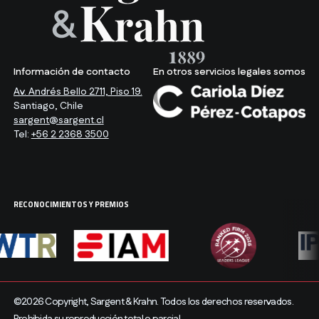
Información de contacto
En otros servicios legales somos
Av. Andrés Bello 2711, Piso 19.
Santiago, Chile
sargent@sargent.cl
Tel:
+56 2 2368 3500
RECONOCIMIENTOS Y PREMIOS
©2026 Copyright, Sargent & Krahn. Todos los derechos reservados.