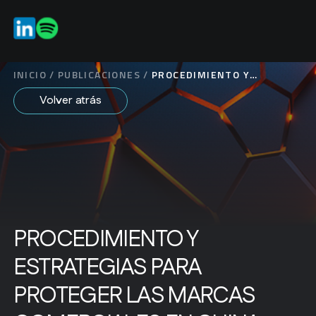
ES
INICIO
/
PUBLICACIONES
/
PROCEDIMIENTO Y
ESTRATEGIAS PARA
Volver atrás
PROTEGER LAS MARCAS
COMERCIALES EN CHINA
PROCEDIMIENTO Y
ESTRATEGIAS PARA
PROTEGER LAS MARCAS