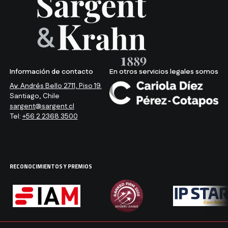
Información de contacto
En otros servicios legales somos
Av. Andrés Bello 2711, Piso 19.
Santiago, Chile
sargent@sargent.cl
Tel:
+56 2 2368 3500
RECONOCIMIENTOS Y PREMIOS