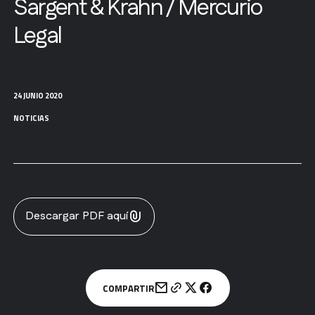
Sargent & Krahn / Mercurio
Legal
24 JUNIO 2020
NOTICIAS
Descargar PDF aquí
COMPARTIR