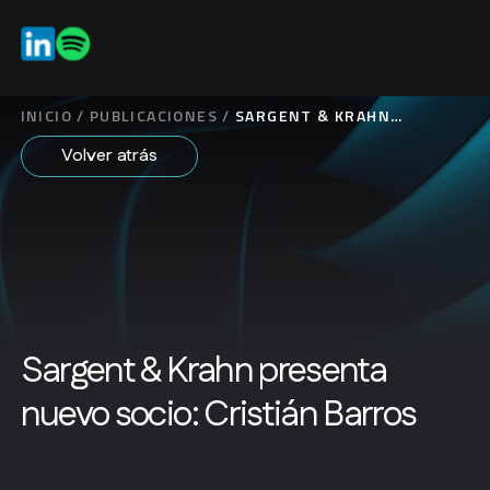
ES
EN
INICIO
/
PUBLICACIONES
/
SARGENT & KRAHN
PRESENTA NUEVO SOCIO:
Volver atrás
CRISTIÁN BARROS
Sargent & Krahn presenta
nuevo socio: Cristián Barros