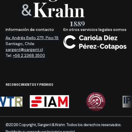
Información de contacto
En otros servicios legales somos
Av. Andrés Bello 2711, Piso 19.
Santiago, Chile
sargent@sargent.cl
Tel:
+56 2 2368 3500
RECONOCIMIENTOS Y PREMIOS
©2026 Copyright, Sargent & Krahn. Todos los derechos reservados.