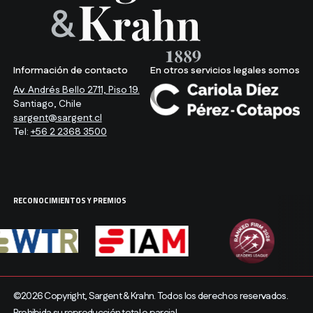
Información de contacto
En otros servicios legales somos
Av. Andrés Bello 2711, Piso 19.
Santiago, Chile
sargent@sargent.cl
Tel:
+56 2 2368 3500
RECONOCIMIENTOS Y PREMIOS
©2026 Copyright, Sargent & Krahn. Todos los derechos reservados.