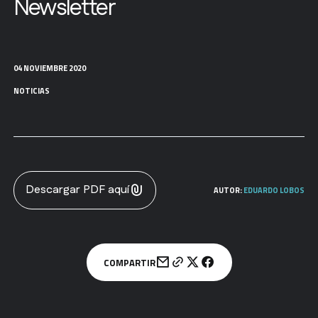
Newsletter
04 NOVIEMBRE 2020
NOTICIAS
Descargar PDF aquí
AUTOR:
EDUARDO LOBOS
COMPARTIR