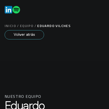
ES
EN
INICIO
/
EQUIPO
/
EDUARDO VILCHES
Volver atrás
NUESTRO EQUIPO
Eduardo