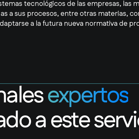
sistemas tecnológicos de las empresas, las 
as a sus procesos, entre otras materias, co
aptarse a la futura nueva normativa de pr
nales
expertos
ado a este servi