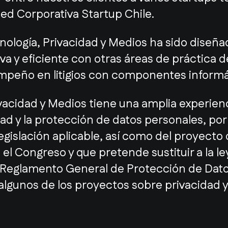
ed Corporativa Startup Chile.
nología, Privacidad y Medios ha sido diseña
va y eficiente con otras áreas de práctica d
mpeño en litigios con componentes informá
ivacidad y Medios tiene una amplia experie
dad y la protección de datos personales, po
gislación aplicable, así como del proyecto 
 Congreso y que pretende sustituir a la ley
l Reglamento General de Protección de Dato
lgunos de los proyectos sobre privacidad y