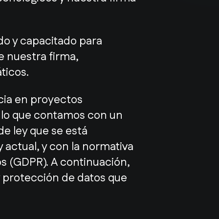
do y capacitado para
e nuestra firma,
ticos.
ncia en proyectos
r lo que contamos con un
de ley que se está
 actual, y con la normativa
s (GDPR). A continuación,
 protección de datos que