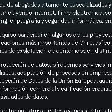
co de abogados altamente especializados y
 incluyendo Internet, firma electrónica, so
g, criptografía y seguridad informática, en
 equipo participar en algunos de los proyect
icaciones más importantes de Chile, así c
os de explotación de contenidos en distint
protección de datos, ofrecemos servicios in
olíticas, adaptación de procesos en empresas
ección de Datos de la Unión Europea, audi
formación comercial y calificación creditici
ctividades de datos.
 entre nuestros clientes a varios startups t