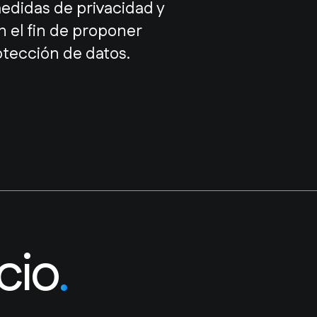
medidas de privacidad y
n el fin de proponer
otección de datos.
cio
.