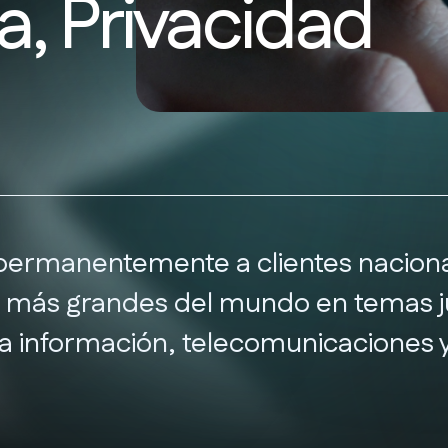
a, Privacidad
permanentemente a clientes nacionale
 más grandes del mundo en temas ju
la información, telecomunicaciones y