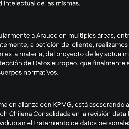
 intelectual de las mismas.
armente a Arauco en múltiples áreas, entre 
emente, a petición del cliente, realizamos 
en esta materia, del proyecto de ley actualm
ección de Datos europeo, que finalmente 
cuerpos normativos.
firma en alianza con KPMG, está asesorand
h Chilena Consolidada en la revisión detal
volucran el tratamiento de datos personales