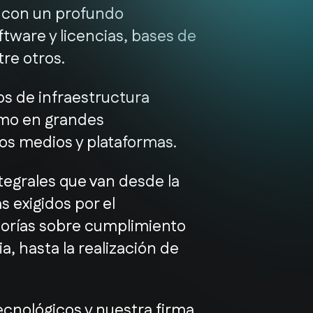
 con un profundo
ftware y licencias, bases de
tre otros.
os de infraestructura
omo en grandes
os medios y plataformas.
tegrales que van desde la
 exigidos por el
torías sobre cumplimiento
a, hasta la realización de
ecnológicos y nuestra firma