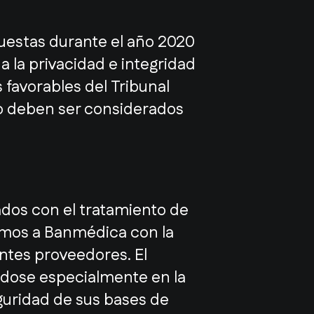
uestas durante el año 2020
a la privacidad e integridad
favorables del Tribunal
no deben ser considerados
dos con el tratamiento de
ramos a Banmédica con la
entes proveedores. El
ndose especialmente en la
guridad de sus bases de