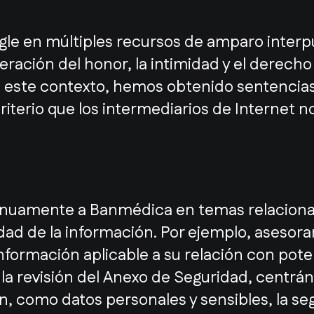
e en múltiples recursos de amparo interp
ración del honor, la intimidad y el derecho 
n este contexto, hemos obtenido sentencias 
iterio que los intermediarios de Internet 
inuamente a Banmédica en temas relaciona
idad de la información. Por ejemplo, aseso
Información aplicable a su relación con pot
la revisión del Anexo de Seguridad, centrá
n, como datos personales y sensibles, la se