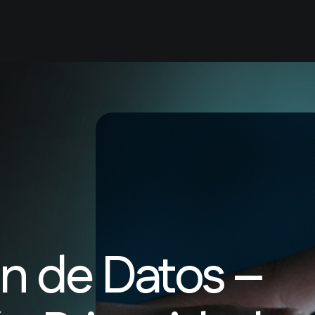
Inicio
Quiénes Somos
Servicios
Nuestro Equi
n de Datos –