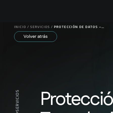
INICIO
/
SERVICIOS
/
PROTECCIÓN DE DATOS –
TECNOLOGÍA, PRIVACIDAD
Volver atrás
Y MEDIOS
Protecció
SERVICIOS