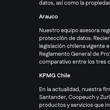
datos, así como la propiedad
Arauco
Nuestro equipo asesora regul
protección de datos. Recient
legislación chilena vigente 
Reglamento General de Prot
comparativo entre los tres 
KPMG Chile
En la actualidad, nuestra 
Santander, Coopeuch y Zuric
productos y servicios que in