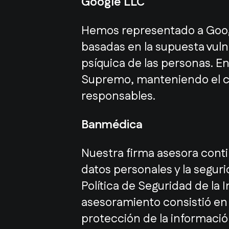
Google LLC
Hemos representado a Googl
basadas en la supuesta vulne
psíquica de las personas. E
Supremo, manteniendo el cr
responsables.
Banmédica
Nuestra firma asesora cont
datos personales y la segur
Política de Seguridad de la 
asesoramiento consistió en 
protección de la informació