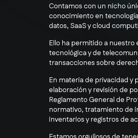
Contamos con un nicho úni
conocimiento en tecnología,
datos, SaaS y cloud computin
Ello ha permitido a nuestro
tecnológica y de telecomun
transacciones sobre derech
En materia de privacidad y 
elaboración y revisión de p
Reglamento General de Prot
normativo, tratamiento de in
inventarios y registros de a
Estamos orgullosos de tener