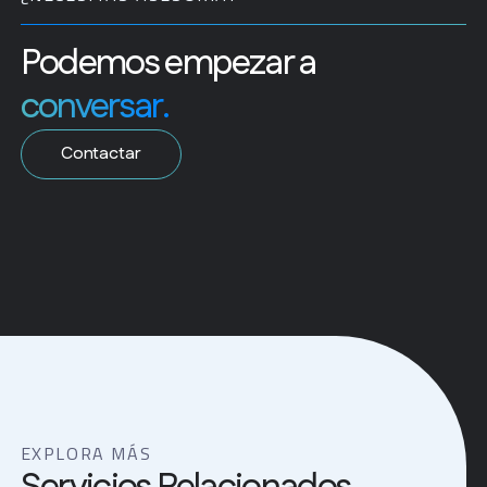
Podemos empezar a
conversar.
Contactar
EXPLORA MÁS