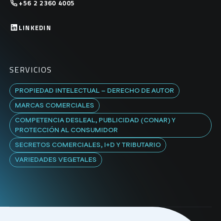
+56 2 2360 4005
LINKEDIN
SERVICIOS
PROPIEDAD INTELECTUAL – DERECHO DE AUTOR
MARCAS COMERCIALES
COMPETENCIA DESLEAL, PUBLICIDAD (CONAR) Y
PROTECCIÓN AL CONSUMIDOR
SECRETOS COMERCIALES, I+D Y TRIBUTARIO
VARIEDADES VEGETALES