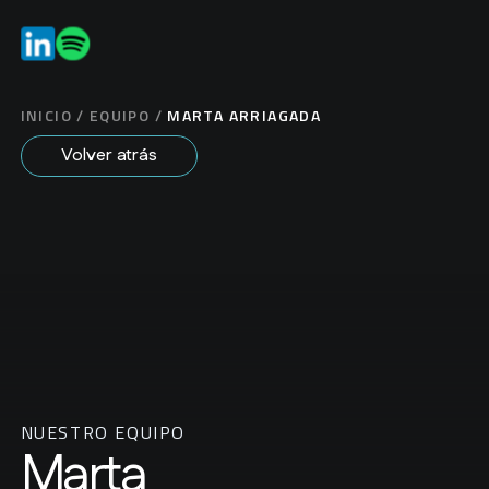
ES
EN
INICIO
/
EQUIPO
/
MARTA ARRIAGADA
Volver atrás
NUESTRO EQUIPO
Marta