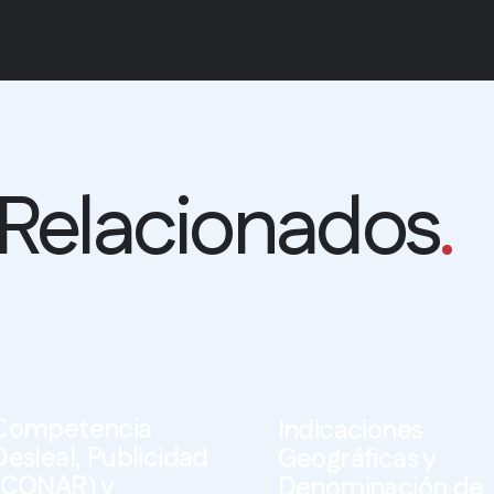
 Relacionados
.
Competencia
Indicaciones
Desleal, Publicidad
Geográficas y
(CONAR) y
Denominación de