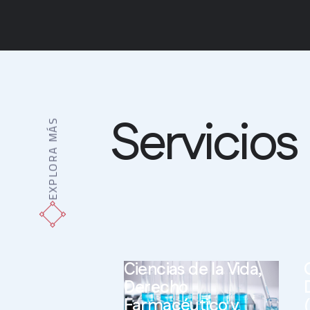
Servicios
EXPLORA MÁS
Ciencias de la Vida,
Derecho
Farmacéutico y