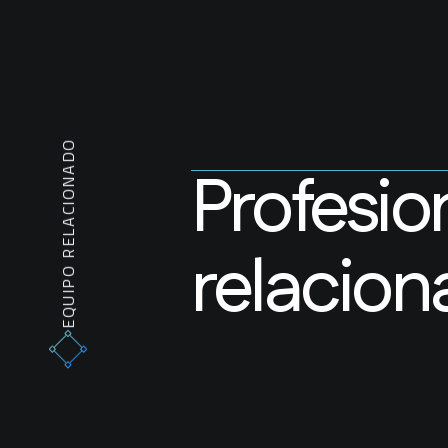
EQUIPO RELACIONADO
Profesio
relacion