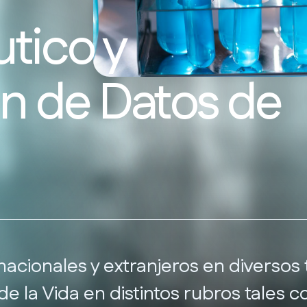
tico y
n de Datos de
nacionales y extranjeros en diversos
 de la Vida en distintos rubros tales