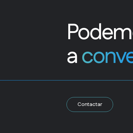
Podem
a
conve
Contactar