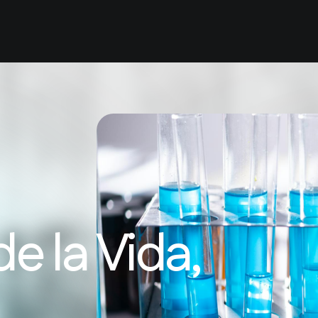
Inicio
Quiénes Somos
Servicios
Nuestro Equi
e la Vida,