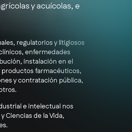
grícolas y acuícolas, e
s, regulatorios y litigiosos
 clínicos, enfermedades
bución, instalación en el
ar productos farmacéuticos,
nes y contratación pública,
otros.
strial e intelectual nos
y Ciencias de la Vida,
es.