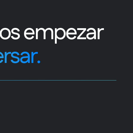
os empezar
rsar.