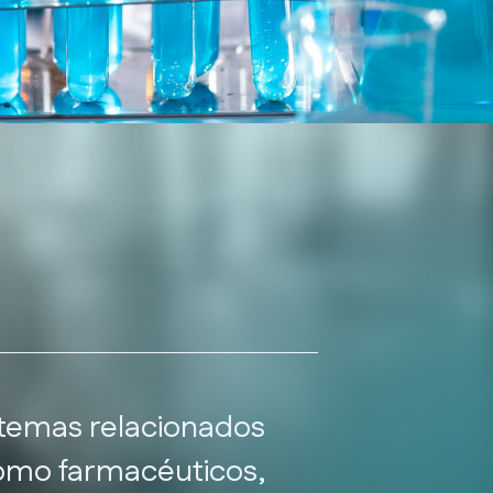
 temas relacionados
 como farmacéuticos,