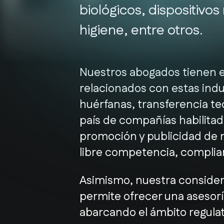
biológicos, dispositivos
higiene, entre otros.
Nuestros abogados tienen exp
relacionados con estas ind
huérfanas, transferencia tec
país de compañías habilitad
promoción y publicidad de m
libre competencia, complia
Asimismo, nuestra considera
permite ofrecer una asesoría
abarcando el ámbito regulato