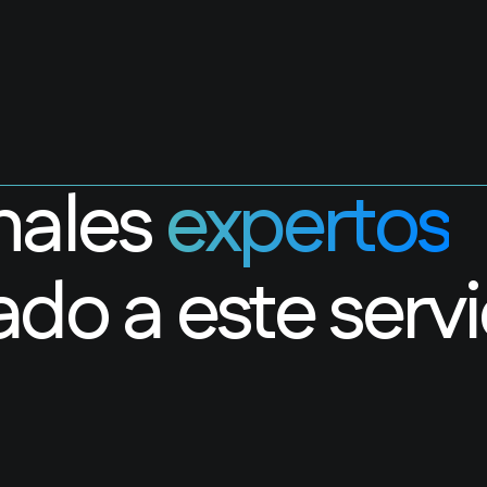
nales
expertos
ado a este servi