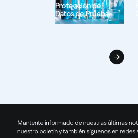
Protección de
Datos de Prueba
Ver más
V
Mantente informado de nuestras últimas noti
nuestro boletín y también síguenos en redes 