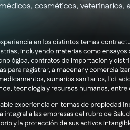
 médicos, cosméticos, veterinarios, a
eriencia en los distintos temas contractuale
ustrias, incluyendo materias como ensayos
nológica, contratos de importación y distri
as para registrar, almacenar y comercializ
edicamentos, sumarios sanitarios, licitacio
nce, tecnología y recursos humanos, entre 
ble experiencia en temas de propiedad indu
 integral a las empresas del rubro de Salud 
rio y la protección de sus activos intangibl