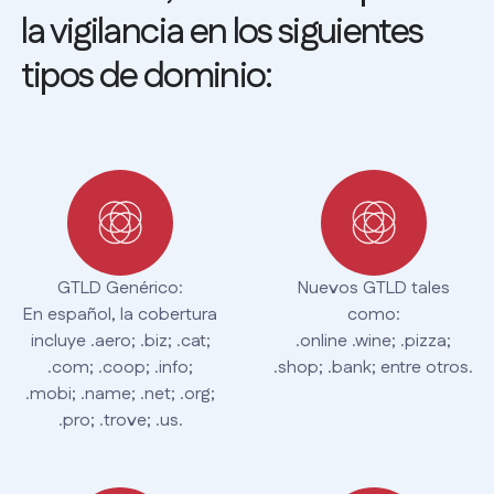
la vigilancia en los siguientes
tipos de dominio:
GTLD Genérico:
Nuevos GTLD tales
En español, la cobertura
como:
incluye .aero; .biz; .cat;
.online .wine; .pizza;
.com; .coop; .info;
.shop; .bank; entre otros.
.mobi; .name; .net; .org;
.pro; .trove; .us.