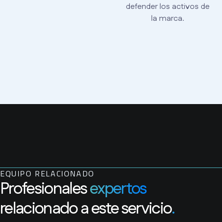
defender los activos de
la marca.
EQUIPO RELACIONADO
Profesionales
expertos
relacionado a este servicio
.